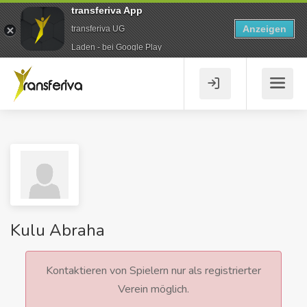
transferiva App
Anzeigen
transferiva UG
Laden - bei Google Play
Kulu Abraha
Kontaktieren von Spielern nur als registrierter
Verein möglich.