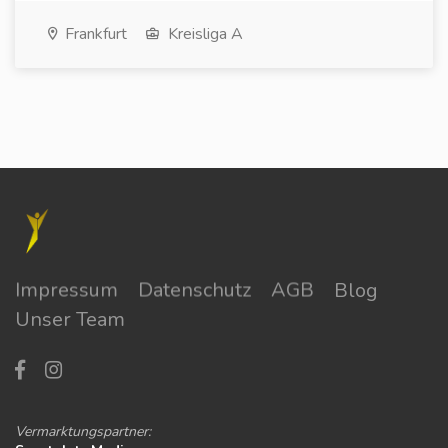
Frankfurt
Kreisliga A
Impressum
Datenschutz
AGB
Blog
Unser Team
Vermarktungspartner: