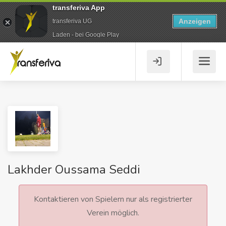
transferiva App
Anzeigen
transferiva UG
Laden - bei Google Play
Lakhder Oussama Seddi
Kontaktieren von Spielern nur als registrierter
Verein möglich.