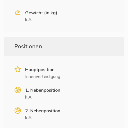
Gewicht (in kg)
k.A.
Positionen
Hauptposition
Innenverteidigung
1. Nebenposition
k.A.
2. Nebenposition
k.A.