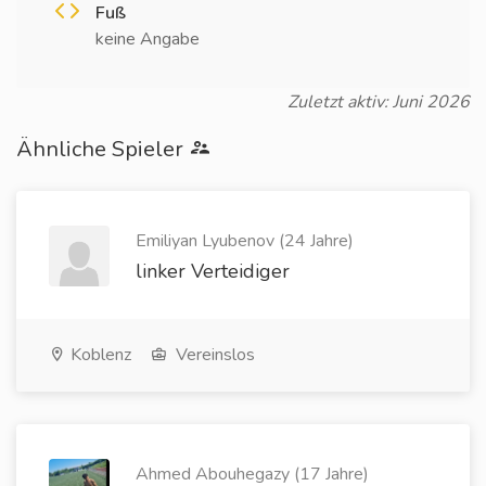
Fuß
keine Angabe
Zuletzt aktiv: Juni 2026
Ähnliche Spieler
Emiliyan Lyubenov (24 Jahre)
linker Verteidiger
Koblenz
Vereinslos
Ahmed Abouhegazy (17 Jahre)