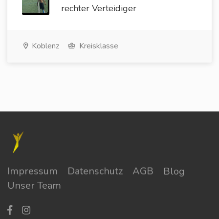
rechter Verteidiger
Koblenz
Kreisklasse
Impressum
Datenschutz
AGB
Blog
Unser Team