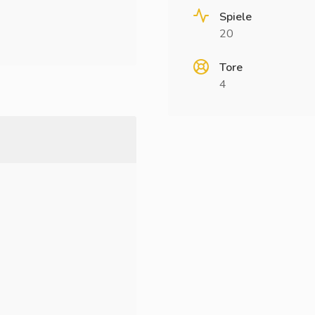
Spiele
20
Tore
4