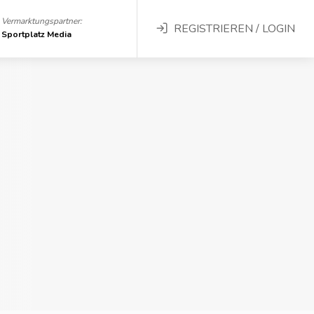
Vermarktungspartner:
REGISTRIEREN / LOGIN
Sportplatz Media