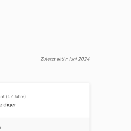
Zuletzt aktiv: Juni 2024
ant (17 Jahre)
eidiger
a