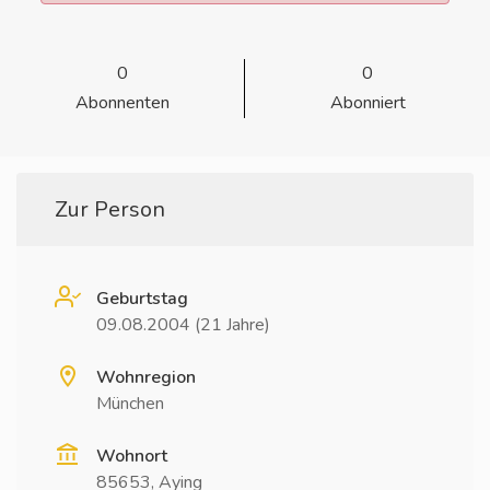
0
0
Abonnenten
Abonniert
Zur Person
Geburtstag
09.08.2004 (21 Jahre)
Wohnregion
München
Wohnort
85653, Aying