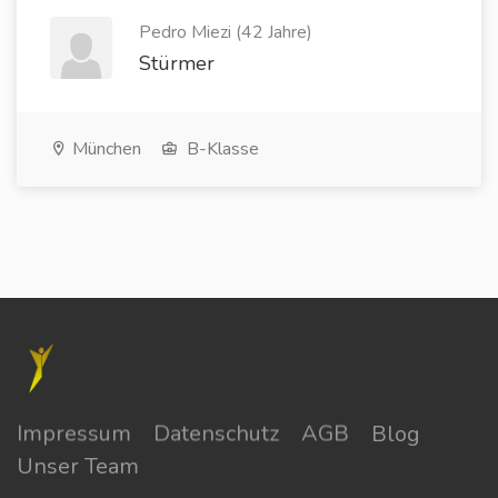
Pedro Miezi (42 Jahre)
Stürmer
München
B-Klasse
Impressum
Datenschutz
AGB
Blog
Unser Team