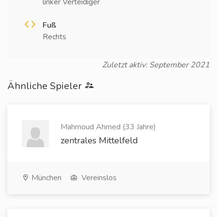
linker Verteidiger
Fuß
Rechts
Zuletzt aktiv: September 2021
Ähnliche Spieler
Mahmoud Ahmed (33 Jahre)
zentrales Mittelfeld
München
Vereinslos