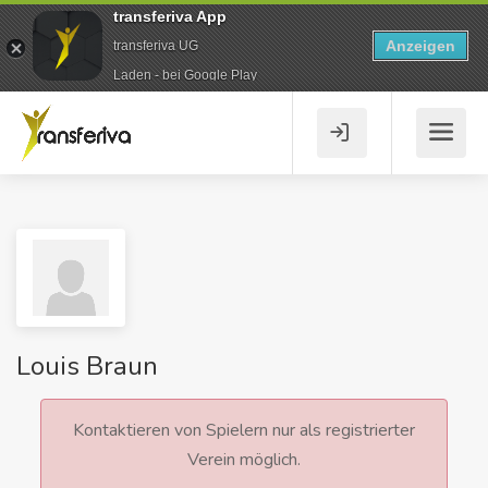
transferiva App
Anzeigen
transferiva UG
Laden - bei Google Play
Louis Braun
Kontaktieren von Spielern nur als registrierter
Verein möglich.