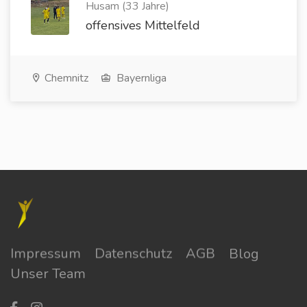
Husam (33 Jahre)
offensives Mittelfeld
Chemnitz
Bayernliga
Impressum
Datenschutz
AGB
Blog
Unser Team