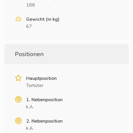
188
Gewicht (in kg)
67
Positionen
Hauptposition
Torhüter
1. Nebenposition
k.A.
2. Nebenposition
k.A.