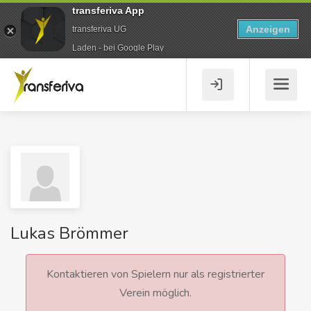
transferiva App
Anzeigen
transferiva UG
Laden - bei Google Play
Lukas Brömmer
Kontaktieren von Spielern nur als registrierter
Verein möglich.