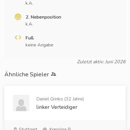
k.A.
2. Nebenposition
k.A.
Fuß
keine Angabe
Zuletzt aktiv: Juni 2026
Ähnliche Spieler
Daniel Grinko (32 Jahre)
linker Verteidiger
Stuttgart
Kreisliga B