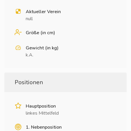
Aktueller Verein
null
Größe (in cm)
Gewicht (in kg)
k.A.
Positionen
Hauptposition
linkes Mittelfeld
1. Nebenposition