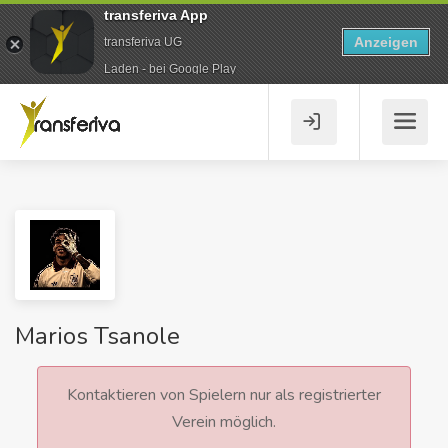
transferiva App
Anzeigen
transferiva UG
Laden - bei Google Play
Marios Tsanole
Kontaktieren von Spielern nur als registrierter
Verein möglich.