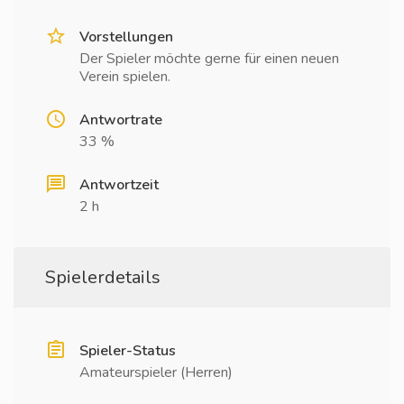
Vorstellungen
Der Spieler möchte gerne für einen neuen
Verein spielen.
Antwortrate
33 %
Antwortzeit
2 h
Spielerdetails
Spieler-Status
Amateurspieler (Herren)