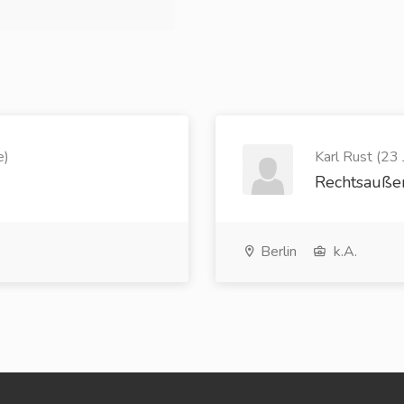
e)
Karl Rust (23 
Rechtsauße
Berlin
k.A.