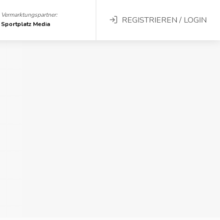
Vermarktungspartner:
REGISTRIEREN / LOGIN
Sportplatz Media