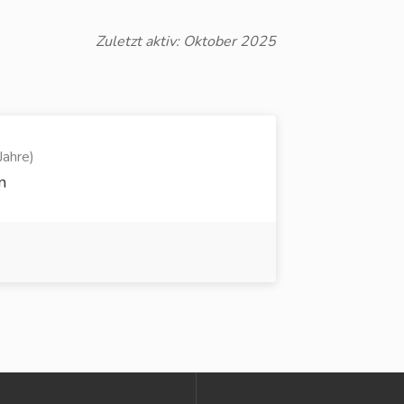
Zuletzt aktiv: Oktober 2025
Jahre)
n