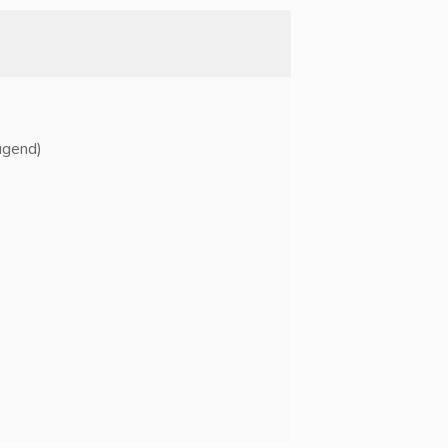
ugend)