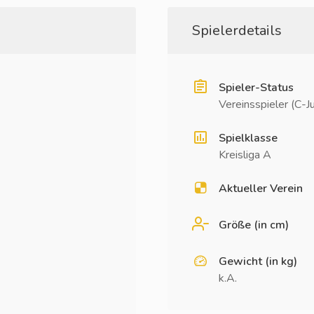
Spielerdetails
Spieler-Status
Vereinsspieler (C-J
Spielklasse
Kreisliga A
Aktueller Verein
Größe (in cm)
Gewicht (in kg)
k.A.