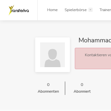
Home
Spielerbörse
Traine
Mohammad 
Kontaktieren vo
0
0
Abonnenten
Abonniert