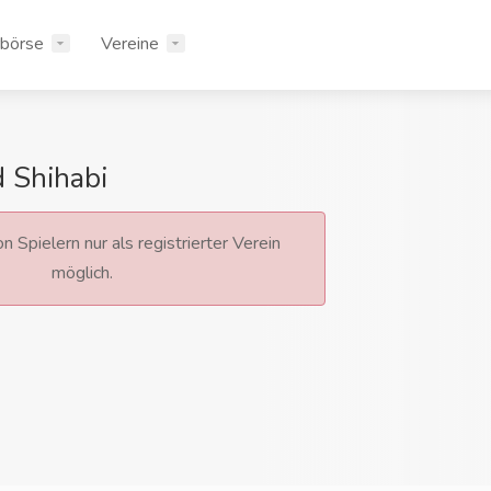
rbörse
Vereine
Shihabi
n Spielern nur als registrierter Verein
möglich.