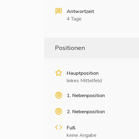
Antwortzeit
4 Tage
Positionen
Hauptposition
linkes Mittelfeld
1. Nebenposition
2. Nebenposition
Fuß
keine Angabe