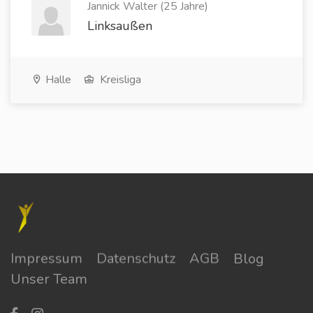
Jannick Walter (25 Jahre)
Linksaußen
Halle
Kreisliga
Impressum
Datenschutz
AGB
Blog
Unser Team