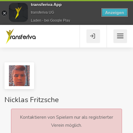
transferiva App
Anzeigen
transferiva UG
Laden - bei Google Play
Nicklas Fritzsche
Kontaktieren von Spielern nur als registrierter
Verein möglich.