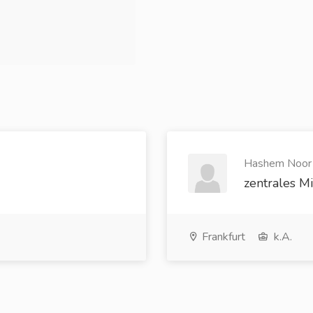
Hashem Noor 
zentrales Mi
Frankfurt
k.A.