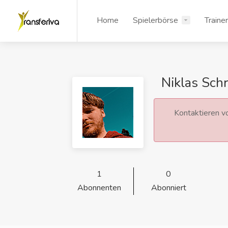
Home
Spielerbörse
Traine
Niklas Sch
Kontaktieren vo
1
0
Abonnenten
Abonniert