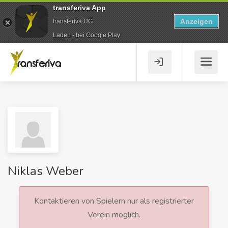
transferiva App
Anzeigen
transferiva UG
Laden - bei Google Play
Niklas Weber
Kontaktieren von Spielern nur als registrierter
Verein möglich.