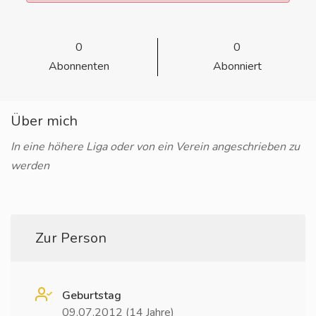
0
0
Abonnenten
Abonniert
Über mich
In eine höhere Liga oder von ein Verein angeschrieben zu
werden
Zur Person
Geburtstag
09.07.2012 (14 Jahre)