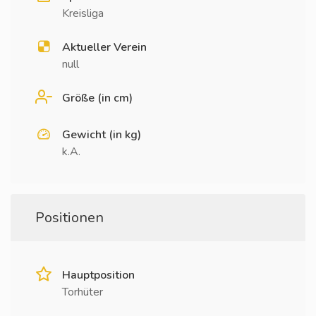
Kreisliga
Aktueller Verein
null
Größe (in cm)
Gewicht (in kg)
k.A.
Positionen
Hauptposition
Torhüter