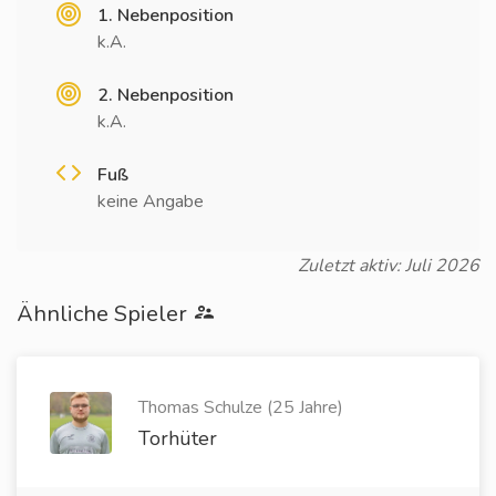
1. Nebenposition
k.A.
2. Nebenposition
k.A.
Fuß
keine Angabe
Zuletzt aktiv: Juli 2026
Ähnliche Spieler
Thomas Schulze (25 Jahre)
Torhüter