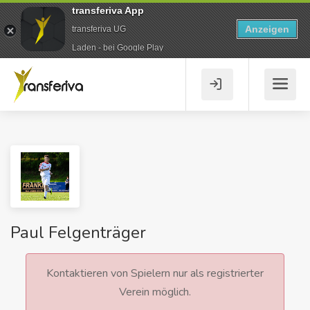
transferiva App
Anzeigen
transferiva UG
Laden - bei Google Play
Paul Felgenträger
Kontaktieren von Spielern nur als registrierter
Verein möglich.