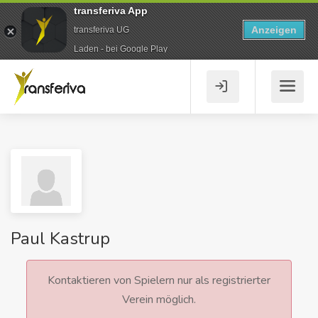
transferiva App
Anzeigen
transferiva UG
Laden - bei Google Play
Paul Kastrup
Kontaktieren von Spielern nur als registrierter
Verein möglich.