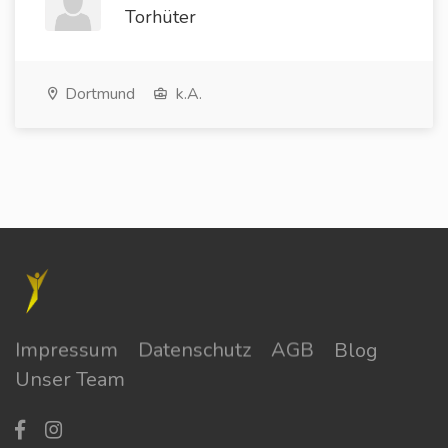
Torhüter
Dortmund
k.A.
Impressum
Datenschutz
AGB
Blog
Unser Team