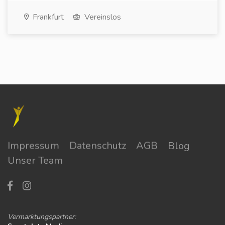
Frankfurt
Vereinslos
Impressum
Datenschutz
AGB
Blog
Unser Team
Vermarktungspartner: