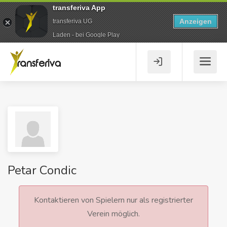
transferiva App
Anzeigen
transferiva UG
Laden - bei Google Play
Petar Condic
Kontaktieren von Spielern nur als registrierter
Verein möglich.