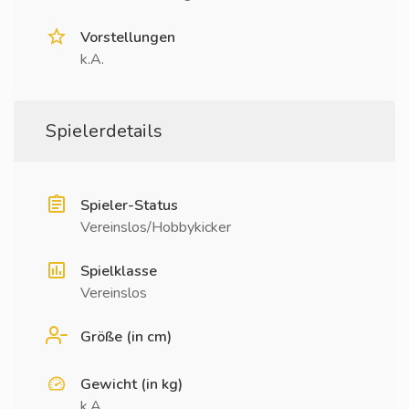
Vorstellungen
k.A.
Spielerdetails
Spieler-Status
Vereinslos/Hobbykicker
Spielklasse
Vereinslos
Größe (in cm)
Gewicht (in kg)
k.A.