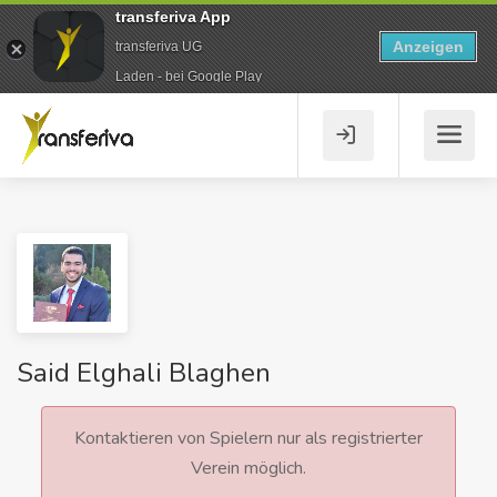
transferiva App
Anzeigen
transferiva UG
Laden - bei Google Play
Said Elghali Blaghen
Kontaktieren von Spielern nur als registrierter
Verein möglich.