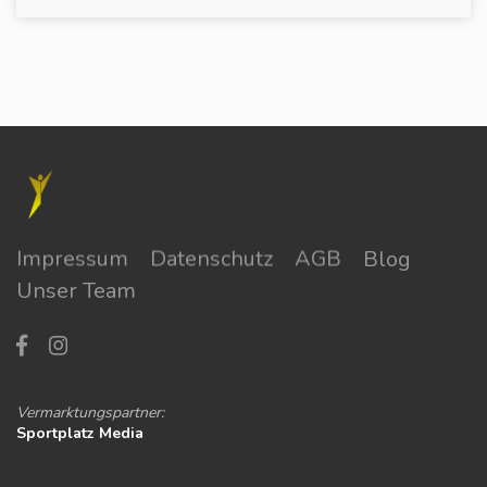
Impressum
Datenschutz
AGB
Blog
Unser Team
Vermarktungspartner:
Sportplatz Media