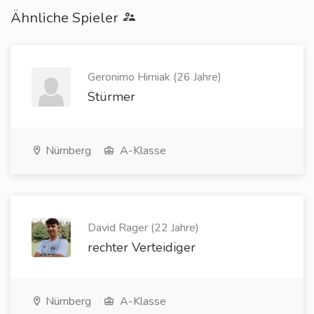
Ähnliche Spieler
Geronimo Hirniak (26 Jahre)
Stürmer
Nürnberg
A-Klasse
David Rager (22 Jahre)
rechter Verteidiger
Nürnberg
A-Klasse