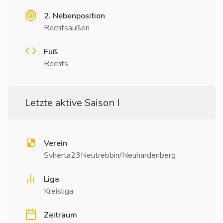
2. Nebenposition
Rechtsaußen
Fuß
Rechts
Letzte aktive Saison I
Verein
Svherta23Neutrebbin/Neuhardenberg
Liga
Kreisliga
Zeitraum