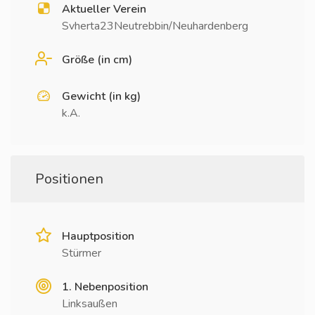
Aktueller Verein
Svherta23Neutrebbin/Neuhardenberg
Größe (in cm)
Gewicht (in kg)
k.A.
Positionen
Hauptposition
Stürmer
1. Nebenposition
Linksaußen