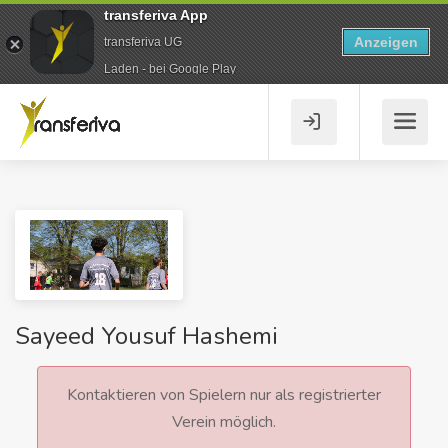
transferiva App
Anzeigen
transferiva UG
Laden - bei Google Play
Sayeed Yousuf Hashemi
Kontaktieren von Spielern nur als registrierter
Verein möglich.