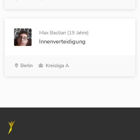
Max Bastian (19 Jahre)
Innenverteidigung
Berlin
Kreisliga A