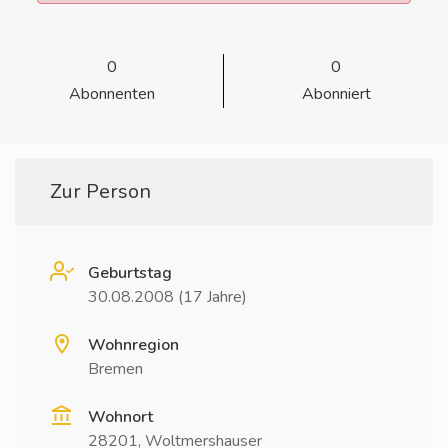
0
0
Abonnenten
Abonniert
Zur Person
Geburtstag
30.08.2008 (17 Jahre)
Wohnregion
Bremen
Wohnort
28201, Woltmershauser