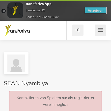
transferiva App
Anzeigen
transferiva UG
Laden - bei Google Play
SEAN Nyambiya
Kontaktieren von Spielern nur als registrierter
Verein möglich.