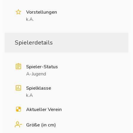
Vorstellungen
k.A.
Spielerdetails
Spieler-Status
A-Jugend
Spielklasse
k.A
Aktueller Verein
Größe (in cm)