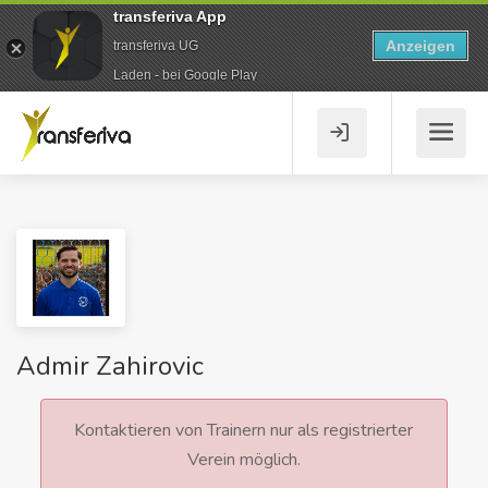
transferiva App
Anzeigen
transferiva UG
Laden - bei Google Play
Admir Zahirovic
Kontaktieren von Trainern nur als registrierter
Verein möglich.