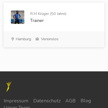
R.M Krüger (50 Jahre)
Trainer
Hamburg
Vereinslos
Impressum
Datenschutz
AGB
Blog
Unser Team