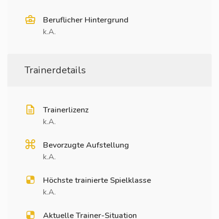
Beruflicher Hintergrund
k.A.
Trainerdetails
Trainerlizenz
k.A.
Bevorzugte Aufstellung
k.A.
Höchste trainierte Spielklasse
k.A.
Aktuelle Trainer-Situation