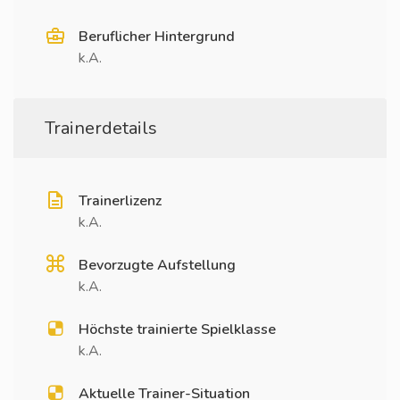
Beruflicher Hintergrund
k.A.
Trainerdetails
Trainerlizenz
k.A.
Bevorzugte Aufstellung
k.A.
Höchste trainierte Spielklasse
k.A.
Aktuelle Trainer-Situation