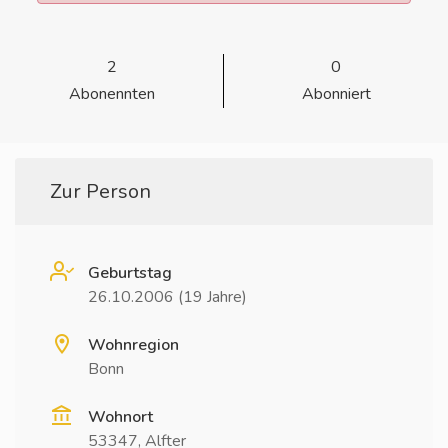
2
0
Abonennten
Abonniert
Zur Person
Geburtstag
26.10.2006 (19 Jahre)
Wohnregion
Bonn
Wohnort
53347, Alfter