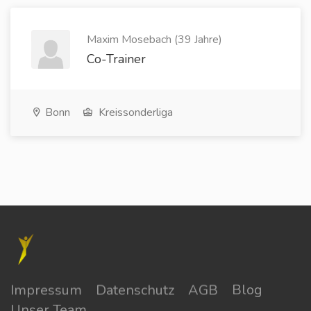
Maxim Mosebach (39 Jahre)
Co-Trainer
Bonn
Kreissonderliga
Impressum
Datenschutz
AGB
Blog
Unser Team