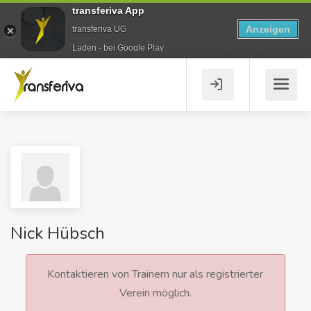
transferiva App
Anzeigen
transferiva UG
Laden - bei Google Play
Nick Hübsch
Kontaktieren von Trainern nur als registrierter
Verein möglich.