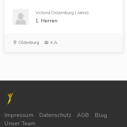
Victoria Osternburg ( Jahre)
1. Herren
Oldenburg
k.A.
Impressum
Datenschutz
AGB
Blog
Unser Team