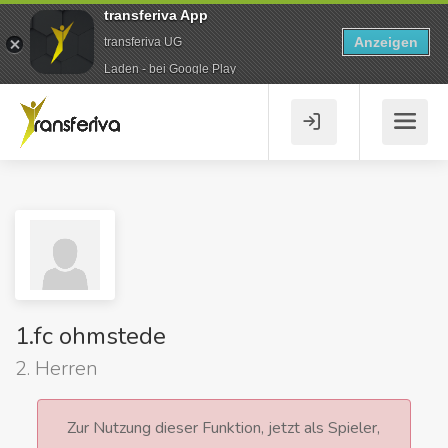
transferiva App
Anzeigen
transferiva UG
Laden - bei Google Play
1.fc ohmstede
2. Herren
Zur Nutzung dieser Funktion, jetzt als Spieler,