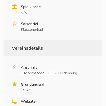
Spielklasse
k.A.
Saisonziel
Klassenerhalt
Vereinsdetails
Anschrift
1.fc ohmstede , 26123 Oldenburg
Gründungsjahr
1982
Website