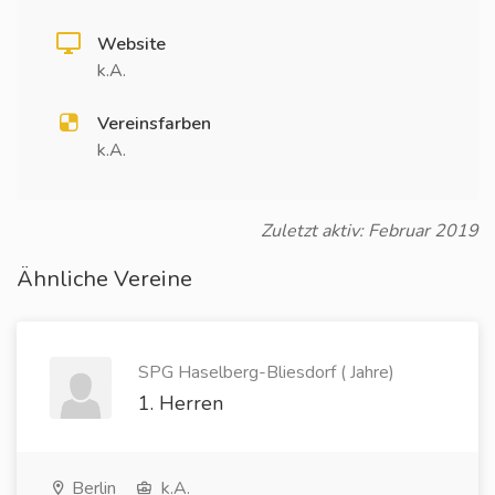
Website
k.A.
Vereinsfarben
k.A.
Zuletzt aktiv: Februar 2019
Ähnliche Vereine
SPG Haselberg-Bliesdorf ( Jahre)
1. Herren
Berlin
k.A.