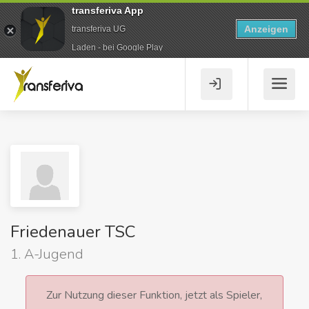
transferiva App
Anzeigen
transferiva UG
Laden - bei Google Play
Friedenauer TSC
1. A-Jugend
Zur Nutzung dieser Funktion, jetzt als Spieler,