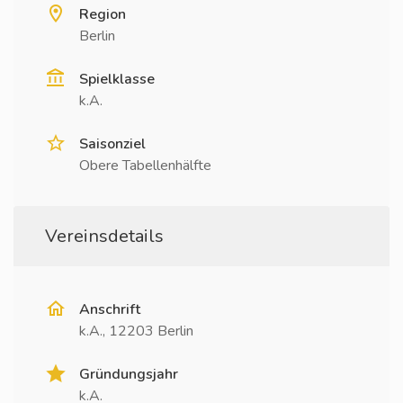
Region
Berlin
Spielklasse
k.A.
Saisonziel
Obere Tabellenhälfte
Vereinsdetails
Anschrift
k.A., 12203 Berlin
Gründungsjahr
k.A.