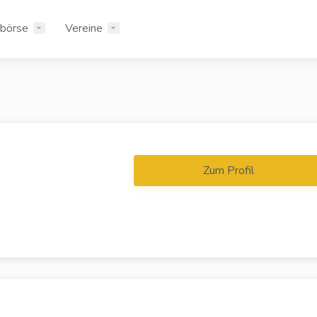
rbörse
Vereine
Zum Profil