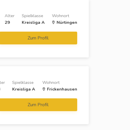
Alter
Spielklasse
Wohnort
29
Kreisliga A
Nürtingen
Zum Profil
ter
Spielklasse
Wohnort
8
Kreisliga A
Frickenhausen
Zum Profil