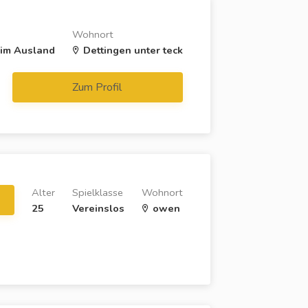
Wohnort
 im Ausland
Dettingen unter teck
Zum Profil
Alter
Spielklasse
Wohnort
25
Vereinslos
owen