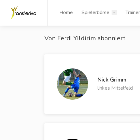
Home
Spielerbörse
Traine
Von Ferdi Yildirim abonniert
Nick Grimm
linkes Mittelfeld