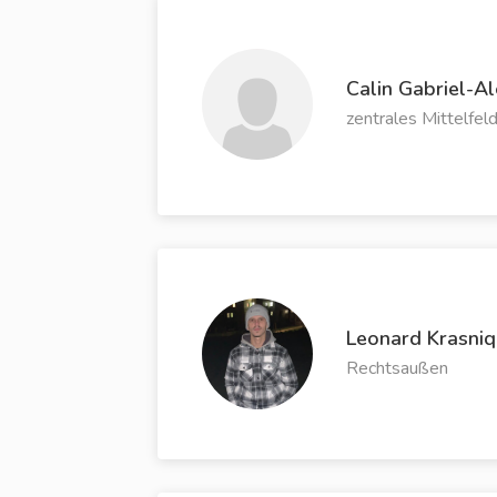
Calin Gabriel-A
zentrales Mittelfel
Leonard Krasniq
Rechtsaußen