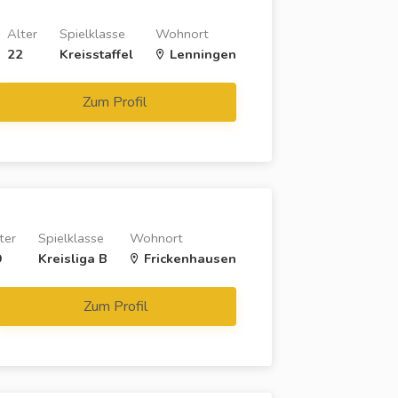
Alter
Spielklasse
Wohnort
22
Kreisstaffel
Lenningen
Zum Profil
ter
Spielklasse
Wohnort
9
Kreisliga B
Frickenhausen
Zum Profil