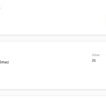
s
Alter
21
ilmaz