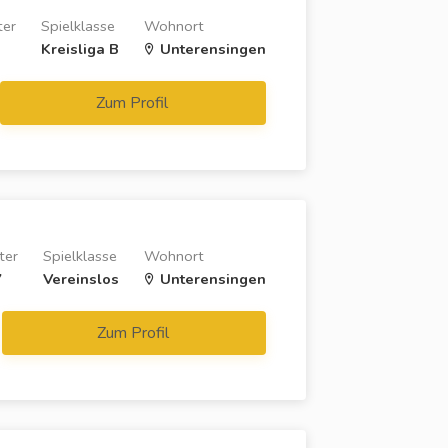
ter
Spielklasse
Wohnort
Kreisliga B
Unterensingen
Zum Profil
ter
Spielklasse
Wohnort
7
Vereinslos
Unterensingen
Zum Profil