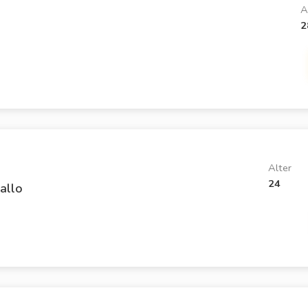
A
2
Alter
24
allo