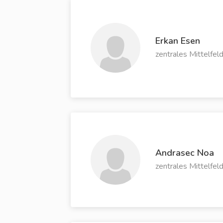
Erkan Esen
zentrales Mittelfel
Andrasec Noa
zentrales Mittelfel