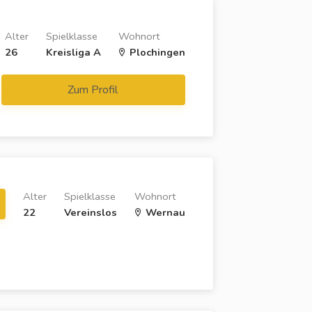
Alter
Spielklasse
Wohnort
26
Kreisliga A
Plochingen
Zum Profil
Alter
Spielklasse
Wohnort
22
Vereinslos
Wernau