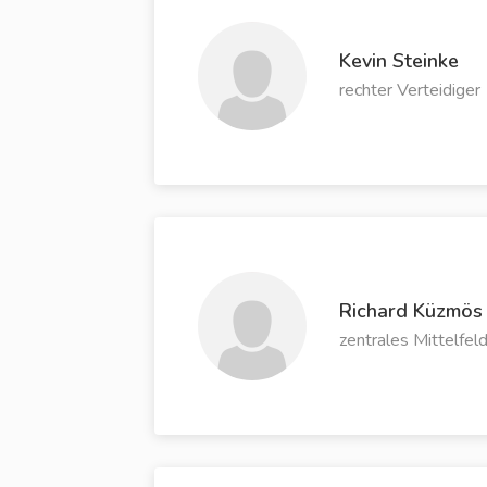
Kevin Steinke
rechter Verteidiger
Richard Küzmös
zentrales Mittelfel