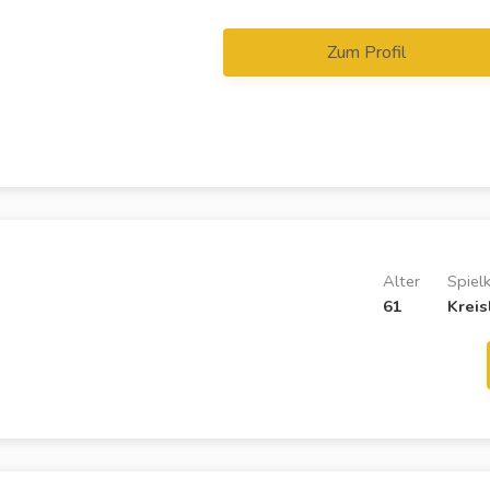
Zum Profil
Alter
Spiel
61
Kreis