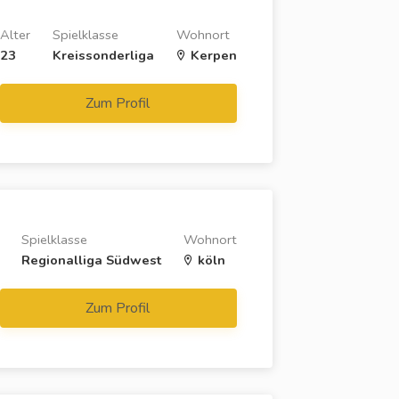
Alter
Spielklasse
Wohnort
23
Kreissonderliga
Kerpen
Zum Profil
Spielklasse
Wohnort
Regionalliga Südwest
köln
Zum Profil