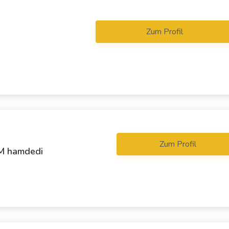
Zum Profil
Zum Profil
 M hamdedi