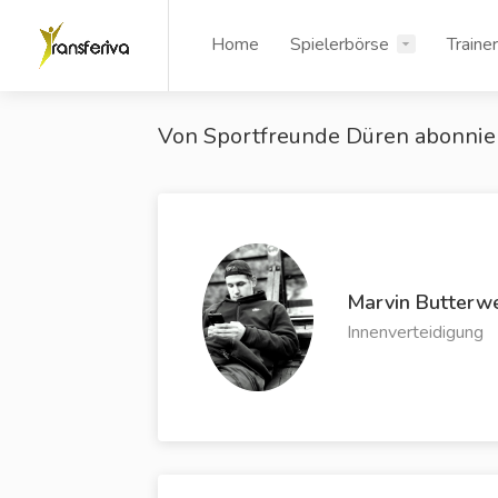
Home
Spielerbörse
Traine
Von Sportfreunde Düren abonnie
Marvin Butterw
Innenverteidigung