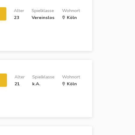
Alter
Spielklasse
Wohnort
23
Vereinslos
Köln
Alter
Spielklasse
Wohnort
21
k.A.
Köln