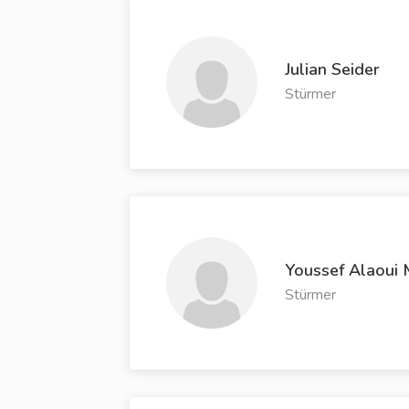
Julian Seider
Stürmer
Youssef Alaoui
Stürmer