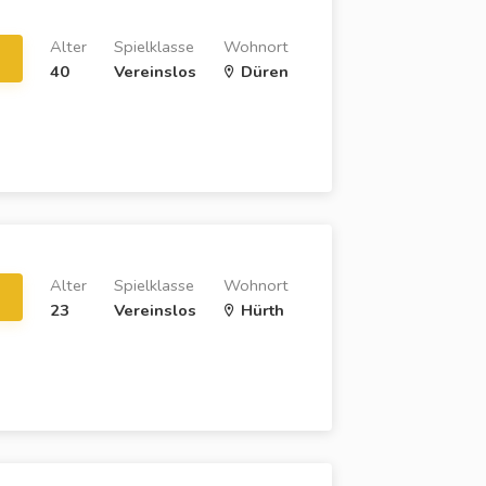
Alter
Spielklasse
Wohnort
40
Vereinslos
Düren
Alter
Spielklasse
Wohnort
23
Vereinslos
Hürth