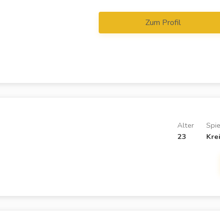
Zum Profil
Alter
Spie
23
Kre