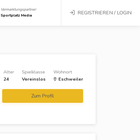
Vermarktungspartner:
REGISTRIEREN / LOGIN
Sportplatz Media
Alter
Spielklasse
Wohnort
24
Vereinslos
Eschweiler
Zum Profil