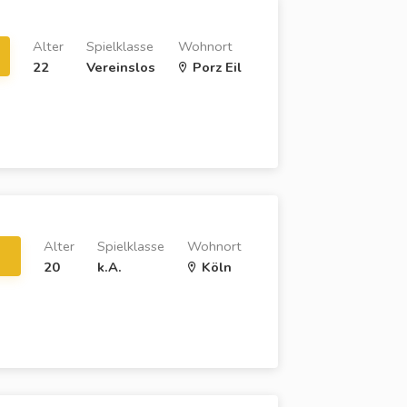
Alter
Spielklasse
Wohnort
22
Vereinslos
Porz Eil
Alter
Spielklasse
Wohnort
20
k.A.
Köln